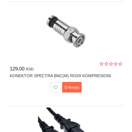
129,00
RSD.
KONEKTOR SPECTRA BNC(M) RG59 KOMPRESIONI
U korpu