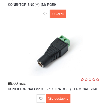
KONEKTOR BNC(M)-(M) RG59
U korpu
99,00
RSD.
KONEKTOR NAPONSKI SPECTRA DC(F) TERMINAL SRAF
Nije dostupno