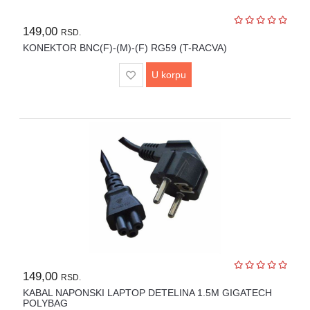
149,00
RSD.
KONEKTOR BNC(F)-(M)-(F) RG59 (T-RACVA)
U korpu
149,00
RSD.
KABAL NAPONSKI LAPTOP DETELINA 1.5M GIGATECH
POLYBAG