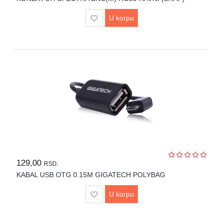
U korpu
129,00
RSD.
KABAL USB OTG 0.15M GIGATECH POLYBAG
U korpu