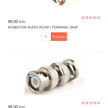
99,00
RSD.
KONEKTOR AUDIO RCA(F) TERMINAL SRAF
U korpu
99,00
RSD.