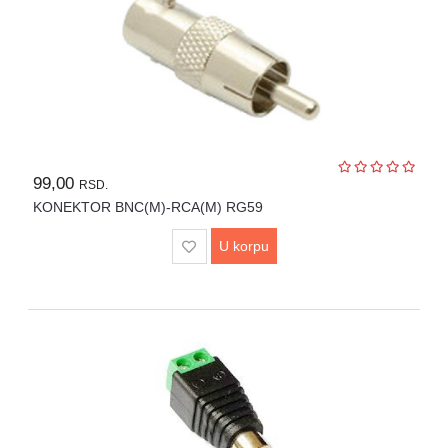
99,00
RSD.
KONEKTOR BNC(M)-RCA(M) RG59
U korpu