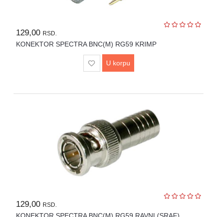
129,00
RSD.
KONEKTOR SPECTRA BNC(M) RG59 KRIMP
U korpu
129,00
RSD.
KONEKTOR SPECTRA BNC(M) RG59 RAVNI (SRAF)