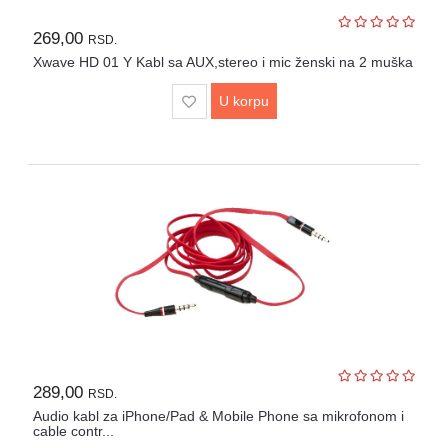
269,00
RSD.
Xwave HD 01 Y Kabl sa AUX,stereo i mic ženski na 2 muška
U korpu
289,00
RSD.
Audio kabl za iPhone/Pad & Mobile Phone sa mikrofonom i
cable contr...