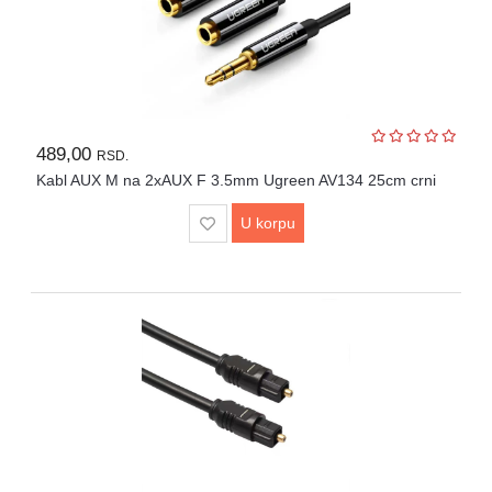
489,00
RSD.
Kabl AUX M na 2xAUX F 3.5mm Ugreen AV134 25cm crni
U korpu