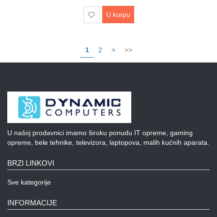
U korpu
1
2
>
>>
U našoj prodavnici imamo široku ponudu IT opreme, gaming
opreme, bele tehnike, televizora, laptopova, malih kućnih aparata.
BRZI LINKOVI
Sve kategorije
INFORMACIJE