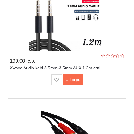
199,00
RSD.
Xwave Audio kabl 3.5mm-3.5mm AUX 1.2m crni
U korpu