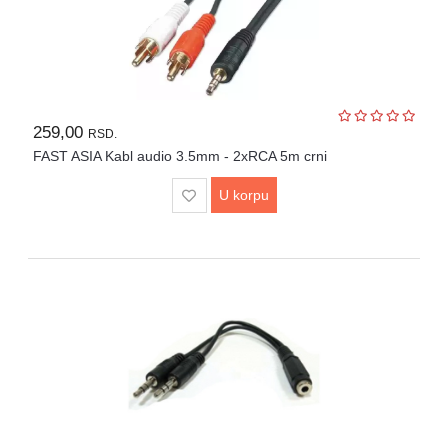
259,00
RSD.
FAST ASIA Kabl audio 3.5mm - 2xRCA 5m crni
U korpu