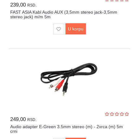
239,00
RSD.
FAST ASIA Kabl Audio AUX (3,5mm stereo jack-3,5mm
stereo jack) m/m 5m
U korpu
249,00
RSD.
Audio adapter E-Green 3.5mm stereo (m) - 2xrca (m) 5m
crni