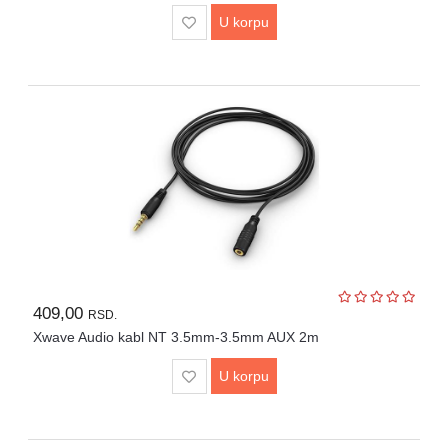
U korpu
409,00
RSD.
Xwave Audio kabl NT 3.5mm-3.5mm AUX 2m
U korpu