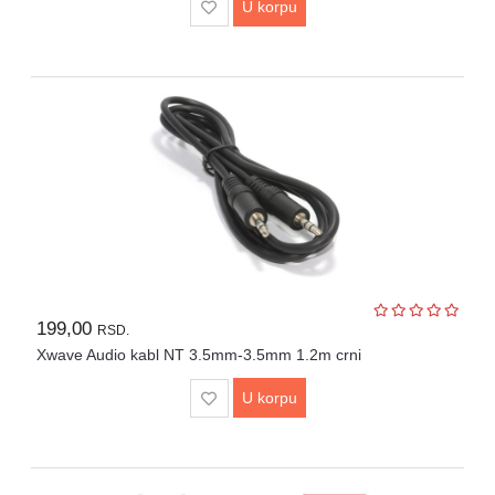
U korpu
199,00
RSD.
Xwave Audio kabl NT 3.5mm-3.5mm 1.2m crni
U korpu