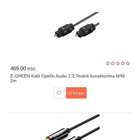
469,00
RSD.
E-GREEN Kabl Optički Audio 2.2 Toslink konektorima M/M
2m
U korpu