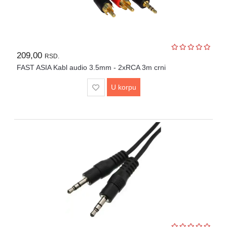
209,00
RSD.
FAST ASIA Kabl audio 3.5mm - 2xRCA 3m crni
U korpu