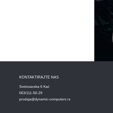
KONTAKTIRAJTE NAS
Svetosavska 6 Kać
063/111-50-29
prodaja@dynamic-computers.rs