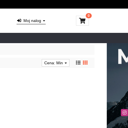
0
Moj nalog
Cena: Min