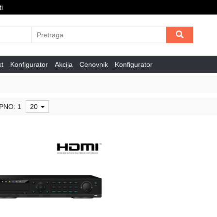
i
kt
Konfigurator
Akcija
Cenovnik
Konfigurator
PNO: 1
20