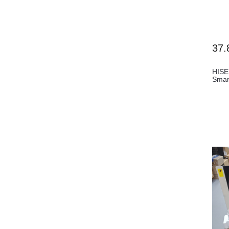
37.
HISE
Smar