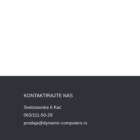
KONTAKTIRAJTE NAS
Svetosavska 6 Kać
063/111-50-29
prodaja@dynamic-computers.rs