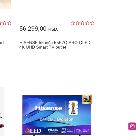
56.299,00
RSD.
rt
HISENSE 55 inča 55E7Q PRO QLED
4K UHD Smart TV outlet