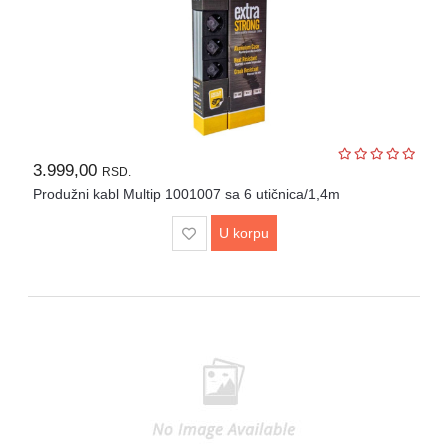
3.999,00
RSD.
Produžni kabl Multip 1001007 sa 6 utičnica/1,4m
U korpu