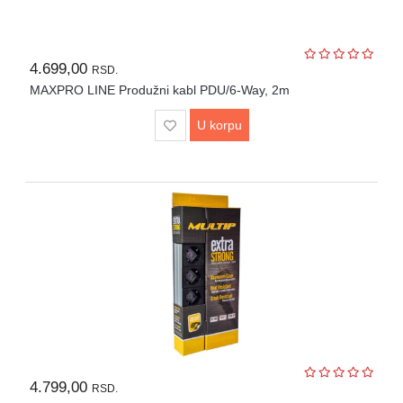
4.699,00
RSD.
MAXPRO LINE Produžni kabl PDU/6-Way, 2m
U korpu
4.799,00
RSD.