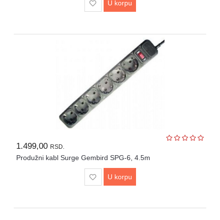
U korpu
1.499,00
RSD.
Produžni kabl Surge Gembird SPG-6, 4.5m
U korpu