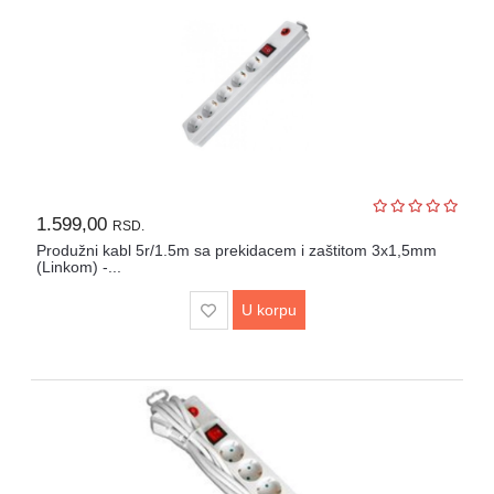
1.599,00
RSD.
Produžni kabl 5r/1.5m sa prekidacem i zaštitom 3x1,5mm
(Linkom) -...
U korpu