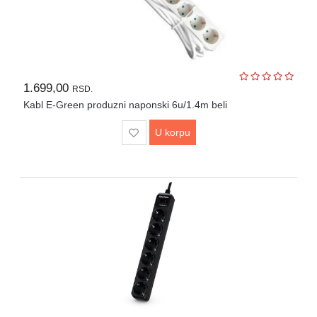
1.699,00
RSD.
Kabl E-Green produzni naponski 6u/1.4m beli
U korpu