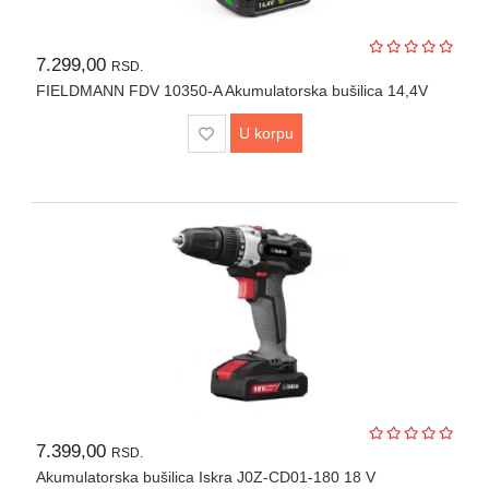
7.299,00
RSD.
FIELDMANN FDV 10350-A Akumulatorska bušilica 14,4V
U korpu
7.399,00
RSD.
Akumulatorska bušilica Iskra J0Z-CD01-180 18 V