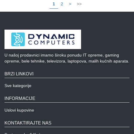
1
2
>
>>
U našoj prodavnici imamo široku ponudu IT opreme, gaming
opreme, bele tehnike, televizora, laptopova, malih kućnih aparata.
BRZI LINKOVI
Sve kategorije
INFORMACIJE
Uslovi kupovine
KONTAKTIRAJTE NAS