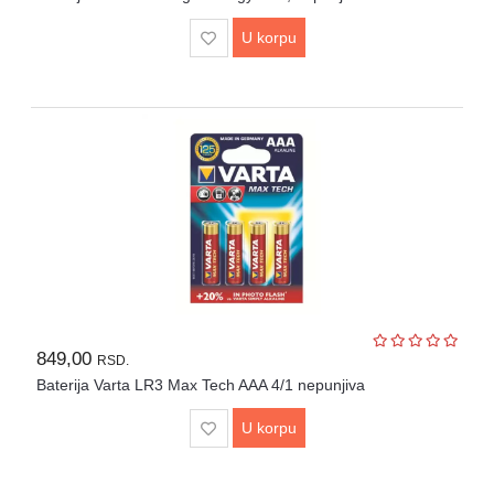
U korpu
849,00
RSD.
Baterija Varta LR3 Max Tech AAA 4/1 nepunjiva
U korpu