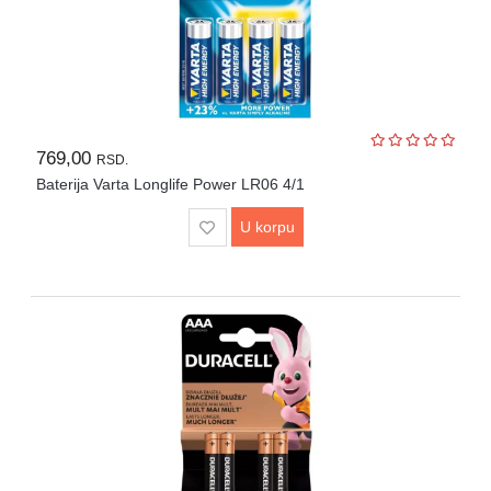
769,00
RSD.
Baterija Varta Longlife Power LR06 4/1
U korpu