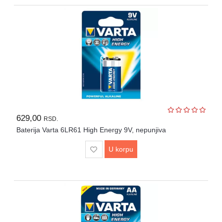
629,00
RSD.
Baterija Varta 6LR61 High Energy 9V, nepunjiva
U korpu