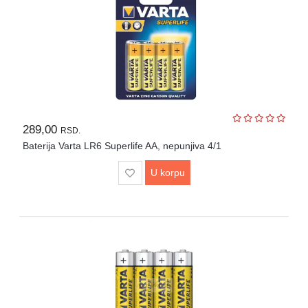
289,00
RSD.
Baterija Varta LR6 Superlife AA, nepunjiva 4/1
U korpu