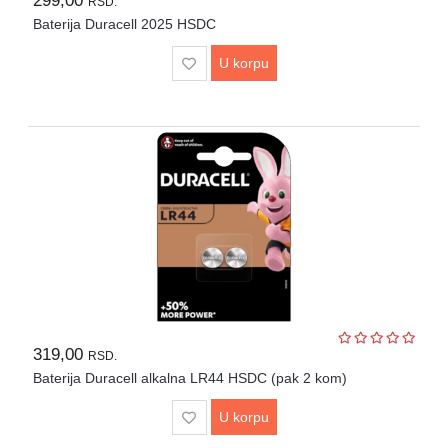
299,00
RSD.
Baterija Duracell 2025 HSDC
U korpu
319,00
RSD.
Baterija Duracell alkalna LR44 HSDC (pak 2 kom)
U korpu