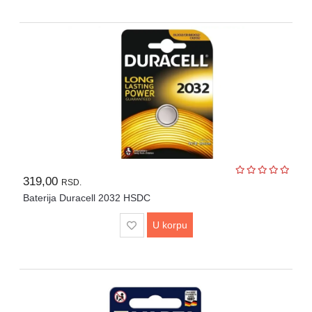
319,00
RSD.
Baterija Duracell 2032 HSDC
U korpu