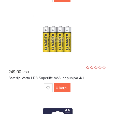
249,00
RSD.
Baterija Varta LR3 Superlife AAA, nepunjiva 4/1
U korpu