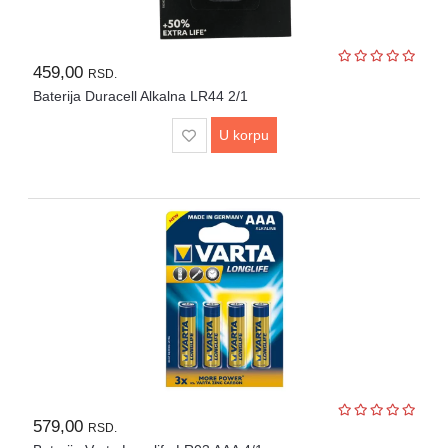
459,00
RSD.
Baterija Duracell Alkalna LR44 2/1
U korpu
579,00
RSD.