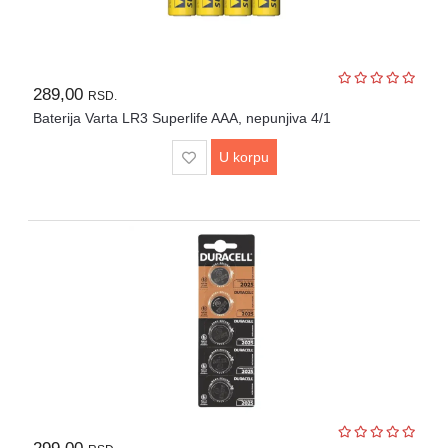
289,00
RSD.
Baterija Varta LR3 Superlife AAA, nepunjiva 4/1
U korpu