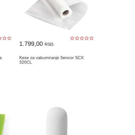
1.799,00
RSD.
a
Kese za vakumiranje Sencor SCX
320CL