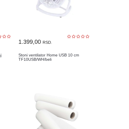
1.399,00
RSD.
j
Stoni ventilator Home USB 10 cm
TF10USB/WH/beli