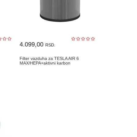
4.099,00
RSD.
Filter vazduha za TESLA AIR 6
MAX/HEPA+aktivni karbon