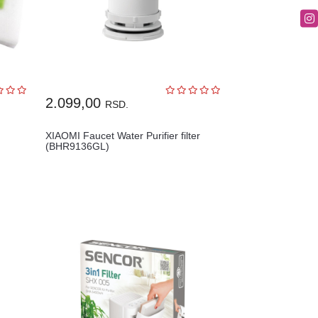
2.099,00
RSD.
XIAOMI Faucet Water Purifier filter
(BHR9136GL)