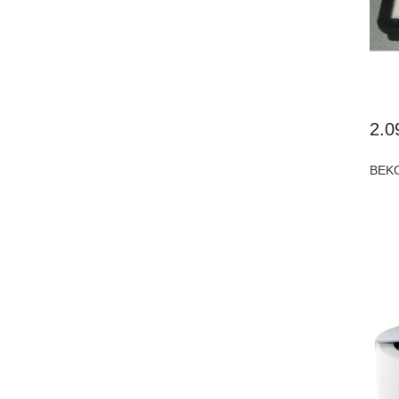
2.0
BEKO