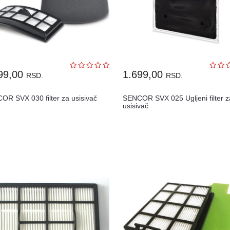
99,00
1.699,00
RSD.
RSD.
OR SVX 030 filter za usisivač
SENCOR SVX 025 Ugljeni filter z
usisivač