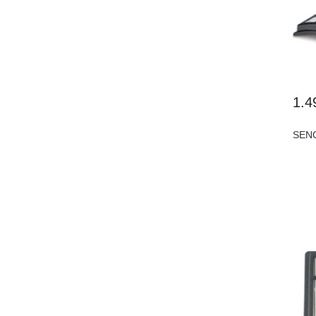
1.4
SENC