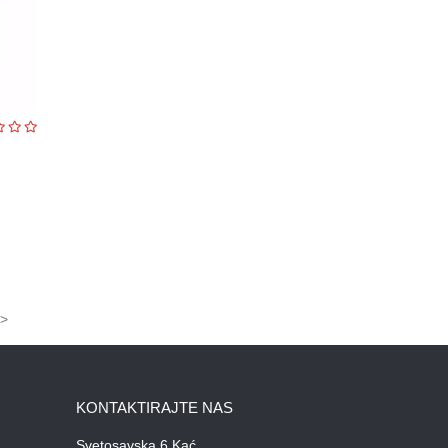
>
KONTAKTIRAJTE NAS
Svetosavska 6 Kać