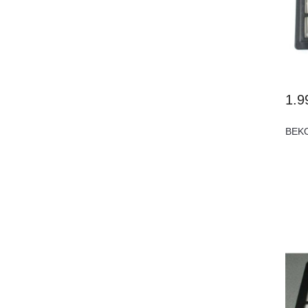
1.9
BEKO