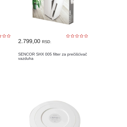
2.799,00
RSD.
SENCOR SHX 005 filter za prečišćivač
vazduha