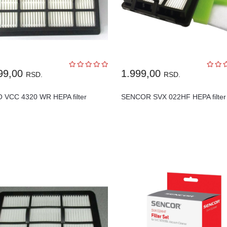
99,00
1.999,00
RSD.
RSD.
 VCC 4320 WR HEPA filter
SENCOR SVX 022HF HEPA filter