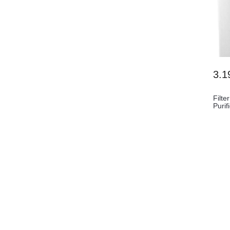
3.1
Filt
Puri