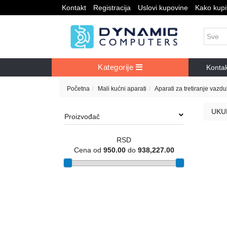
Kontakt
Registracija
Uslovi kupovine
Kako kupit
Kategorije
Konta
Početna
Mali kućni aparati
Aparati za tretiranje vazd
UKU
Proizvođač
RSD
Cena od
950.00
do
938,227.00