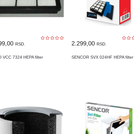
99,00
2.299,00
RSD.
RSD.
 VCC 7324 HEPA filter
SENCOR SVX 024HF HEPA filter