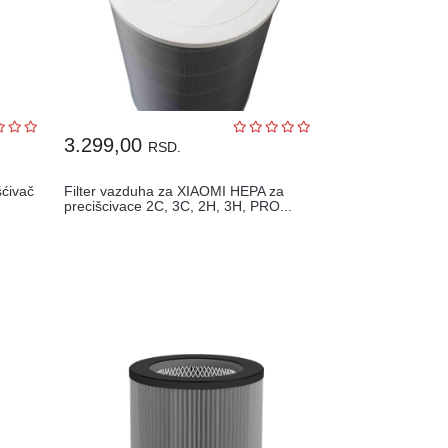
3.299,00
RSD.
šćivač
Filter vazduha za XIAOMI HEPA za
precišcivace 2C, 3C, 2H, 3H, PRO...