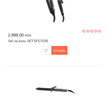
2.899,00
RSD.
Set za kosu SETSF5702B
U korpu