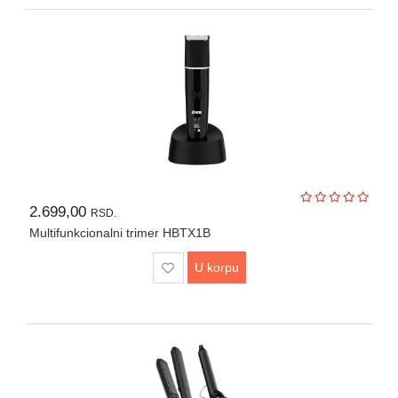
2.699,00
RSD.
Multifunkcionalni trimer HBTX1B
U korpu