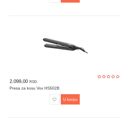
2.099,00
RSD.
Presa za kosu Vox HS502B
U korpu