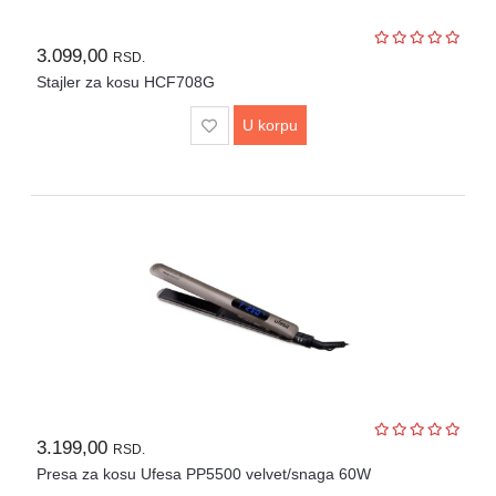
3.099,00
RSD.
Stajler za kosu HCF708G
U korpu
3.199,00
RSD.
Presa za kosu Ufesa PP5500 velvet/snaga 60W