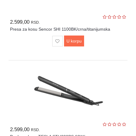
2.599,00
RSD.
Presa za kosu Sencor SHI 1100BK/crna/titanijumska
U korpu
2.599,00
RSD.