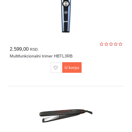
2.599,00
RSD.
Multifunkcionalni trimer HBTL3RB
U korpu