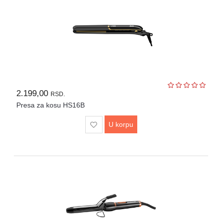
2.199,00
RSD.
Presa za kosu HS16B
U korpu