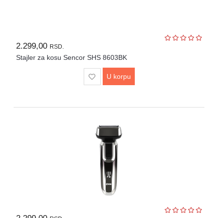
2.299,00
RSD.
Stajler za kosu Sencor SHS 8603BK
U korpu