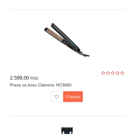
2.599,00
RSD.
Presa za kosu Clatronic HC3660
U korpu