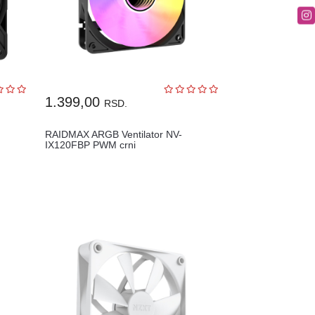
1.399,00
RSD.
RAIDMAX ARGB Ventilator NV-
IX120FBP PWM crni