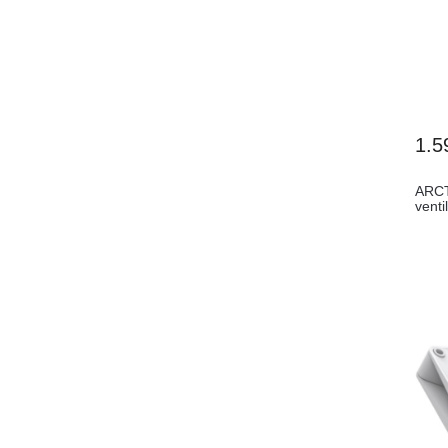
1.5
ARCT
vent