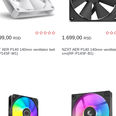
99,00
1.699,00
RSD.
RSD.
 AER P140 140mm ventilator beli
NZXT AER P140 140mm ventilat
P14SF-W1)
crni(RF-P14SF-B1)