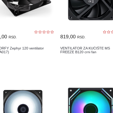
9,00
819,00
RSD.
RSD.
RFY Zephyr 120 ventilator
VENTILATOR ZA KUĆIŠTE MS
A017)
FREEZE B120 crni fan