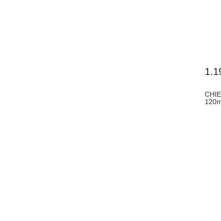
1.1
CHIE
120