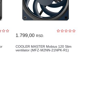
1.799,00
RSD.
or
COOLER MASTER Mobius 120 Slim
ventilator (MFZ-M2NN-21NPK-R1)