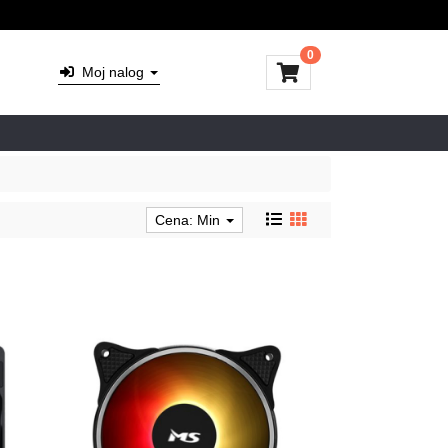
0
Moj nalog
Cena: Min