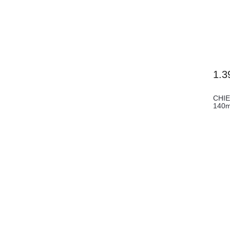
1.3
CHIE
140