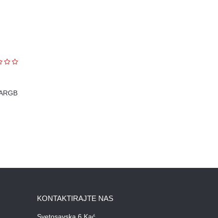
2 ARGB
KONTAKTIRAJTE NAS
Svetosavska 6 Kać