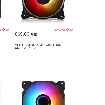
869,00
RSD.
VENTILATOR ZA KUĆIŠTE MS
FREEZE A300