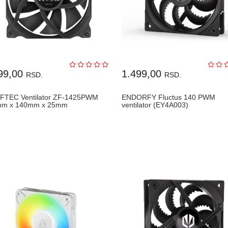
99,00
1.499,00
RSD.
RSD.
FTEC Ventilator ZF-1425PWM
ENDORFY Fluctus 140 PWM
mm x 140mm x 25mm
ventilator (EY4A003)