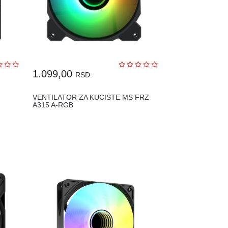
1.099,00
RSD.
VENTILATOR ZA KUĆIŠTE MS FRZ
A315 A-RGB