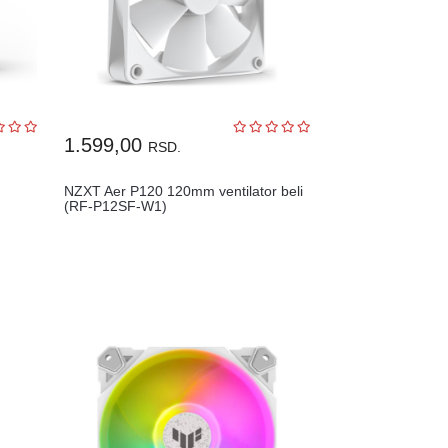
1.599,00
RSD.
NZXT Aer P120 120mm ventilator beli
(RF-P12SF-W1)