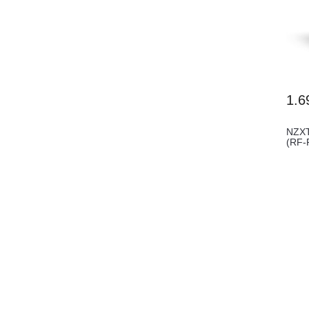
1.6
NZXT
(RF-