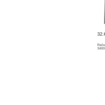
32.
Raču
3400