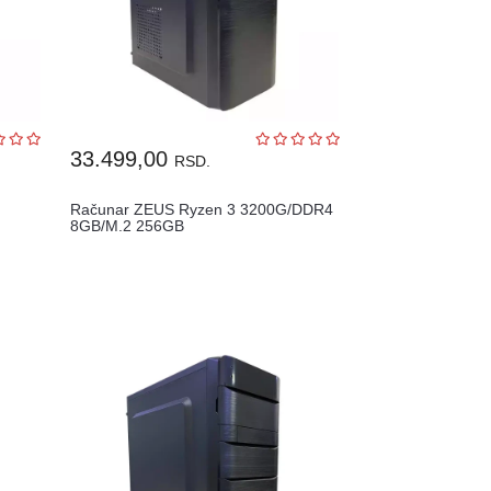
33.499,00
RSD.
Računar ZEUS Ryzen 3 3200G/DDR4
8GB/M.2 256GB