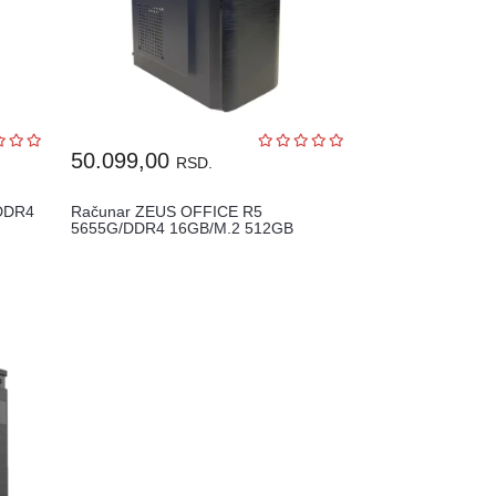
50.099,00
RSD.
/DDR4
Računar ZEUS OFFICE R5
5655G/DDR4 16GB/M.2 512GB