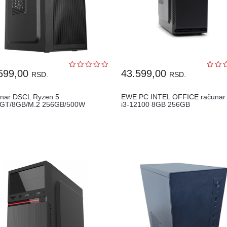
599,00
43.599,00
RSD.
RSD.
nar DSCL Ryzen 5
EWE PC INTEL OFFICE računar
GT/8GB/M.2 256GB/500W
i3-12100 8GB 256GB