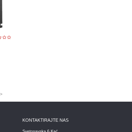
>
KONTAKTIRAJTE NAS
Svetosavska 6 Kać