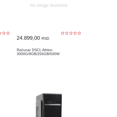
24.899,00
RSD.
Računar DSCL Athlon
3000G/8GB/256GB/500W