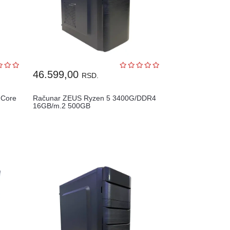
46.599,00
RSD.
 Core
Računar ZEUS Ryzen 5 3400G/DDR4
16GB/m.2 500GB