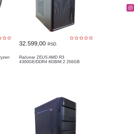
32.599,00
RSD.
Ryzen
Računar ZEUS AMD R3
4300GE/DDR4 8GB/M.2 256GB