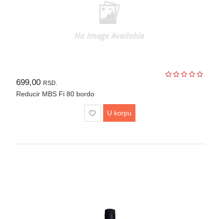
699,00
RSD.
Reducir MBS Fi 80 bordo
U korpu