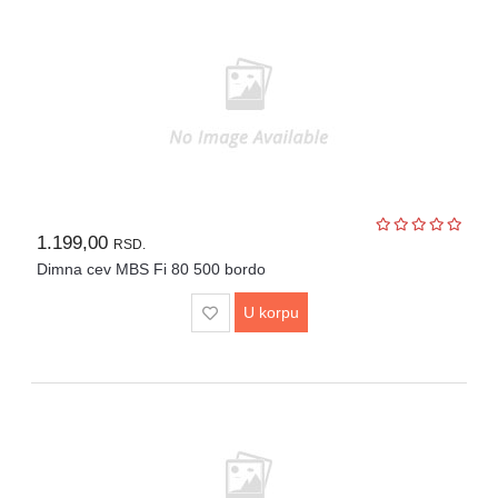
1.199,00
RSD.
Dimna cev MBS Fi 80 500 bordo
U korpu