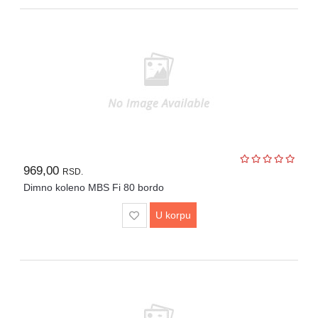
969,00
RSD.
Dimno koleno MBS Fi 80 bordo
U korpu