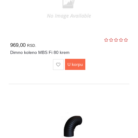
969,00
RSD.
Dimno koleno MBS Fi 80 krem
U korpu