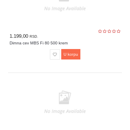
1.199,00
RSD.
Dimna cev MBS Fi 80 500 krem
U korpu