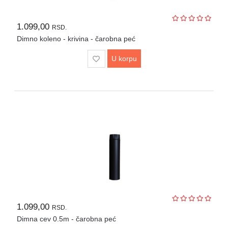
1.099,00
RSD.
Dimno koleno - krivina - čarobna peć
U korpu
1.099,00
RSD.
Dimna cev 0.5m - čarobna peć