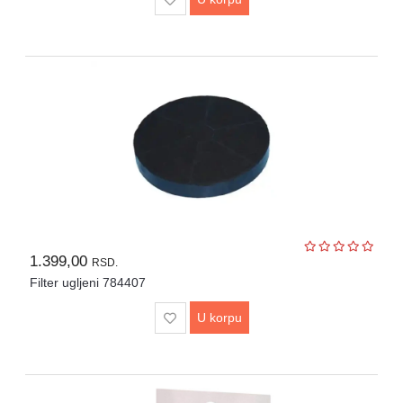
1.399,00
RSD.
Filter ugljeni 784407
U korpu