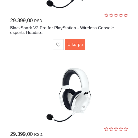
29.399,00
RSD.
BlackShark V2 Pro for PlayStation - Wireless Console
esports Headse...
U korpu
29.399,00
RSD.