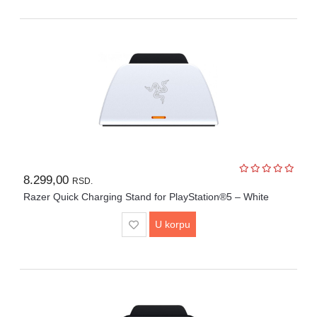
8.299,00
RSD.
Razer Quick Charging Stand for PlayStation®5 – White
U korpu