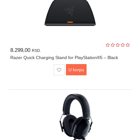
8.299,00
RSD.
Razer Quick Charging Stand for PlayStation®5 – Black
U korpu