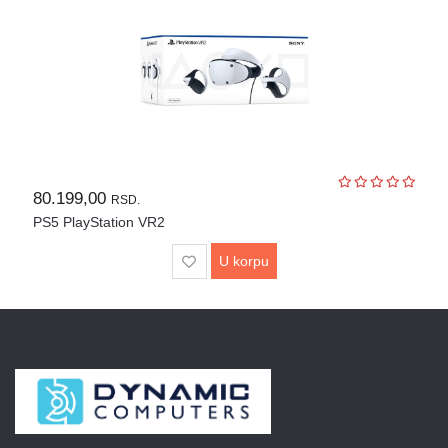
80.199,00
RSD.
PS5 PlayStation VR2
U korpu