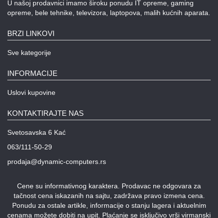
U našoj prodavnici imamo široku ponudu IT opreme, gaming
opreme, bele tehnike, televizora, laptopova, malih kućnih aparata.
BRZI LINKOVI
Sve kategorije
INFORMACIJE
Uslovi kupovine
KONTAKTIRAJTE NAS
Svetosavska 6 Kać
063/111-50-29
prodaja@dynamic-computers.rs
Cene su informativnog karaktera. Prodavac ne odgovara za
tačnost cena iskazanih na sajtu, zadržava pravo izmena cena.
Ponudu za ostale artikle, informacije o stanju lagera i aktuelnim
cenama možete dobiti na upit. Plaćanje se isključivo vrši virmanski