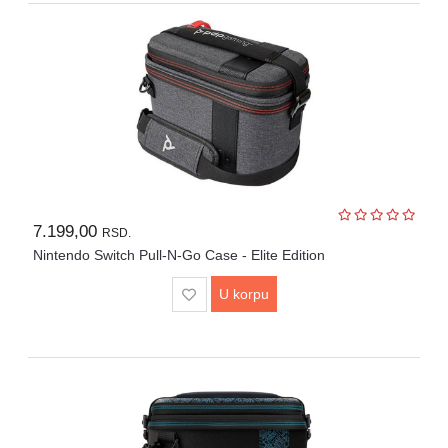
7.199,00
RSD.
Nintendo Switch Pull-N-Go Case - Elite Edition
U korpu