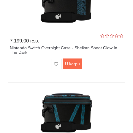
7.199,00
RSD.
Nintendo Switch Overnight Case - Sheikan Shoot Glow In
The Dark
U korpu