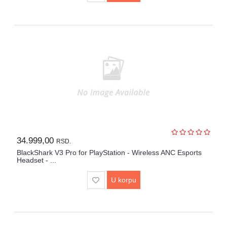
34.999,00
RSD.
BlackShark V3 Pro for PlayStation - Wireless ANC Esports
Headset - ...
U korpu