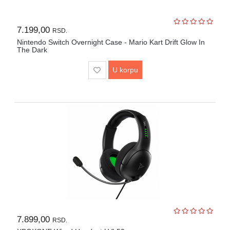
7.199,00
RSD.
Nintendo Switch Overnight Case - Mario Kart Drift Glow In
The Dark
U korpu
7.899,00
RSD.