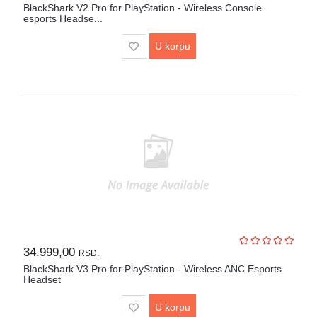
BlackShark V2 Pro for PlayStation - Wireless Console
esports Headse...
U korpu
34.999,00
RSD.
BlackShark V3 Pro for PlayStation - Wireless ANC Esports
Headset
U korpu