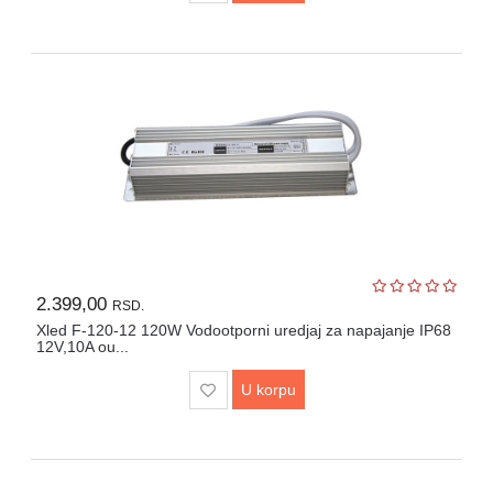
2.399,00
RSD.
Xled F-120-12 120W Vodootporni uredjaj za napajanje IP68
12V,10A ou...
U korpu