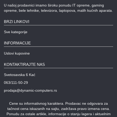
U našoj prodavnici imamo široku ponudu IT opreme, gaming
opreme, bele tehnike, televizora, laptopova, malih kućnih aparata.
BRZI LINKOVI
Sve kategorije
INFORMACIJE
Uslovi kupovine
KONTAKTIRAJTE NAS
Svetosavska 6 Kać
063/111-50-29
prodaja@dynamic-computers.rs
Cene su informativnog karaktera. Prodavac ne odgovara za
tačnost cena iskazanih na sajtu, zadržava pravo izmena cena.
Ponudu za ostale artikle, informacije o stanju lagera i aktuelnim