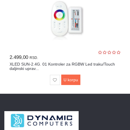
2.499,00
RSD.
XLED SUN-2.4G. 01 Kontroler za RGBW Led traku/Touch
daljinski uprav...
U korpu