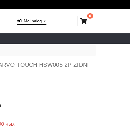
0
Moj nalog
RVO TOUCH HSW005 2P ZIDNI
i
00
RSD.