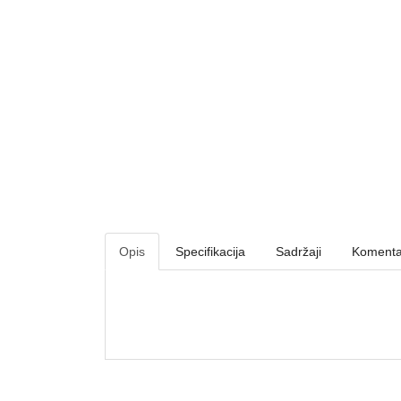
Opis
Specifikacija
Sadržaji
Komenta