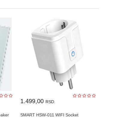
1.499,00
RSD.
eaker
SMART HSW-011 WIFI Socket