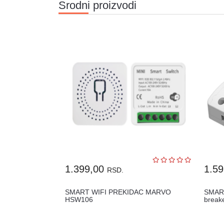
Srodni proizvodi
1.399,00
1.5
RSD.
SMART WIFI PREKIDAC MARVO
SMART
HSW106
break